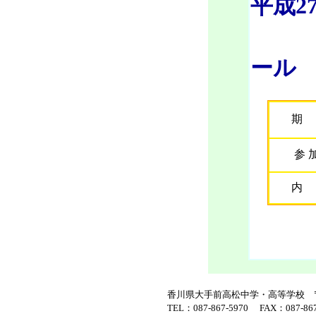
平成2
中
ール
期
参 
内
詳
昨年の
香川県大手前高松中学・高等学校 〒7
TEL：087-867-5970 FAX：087-867