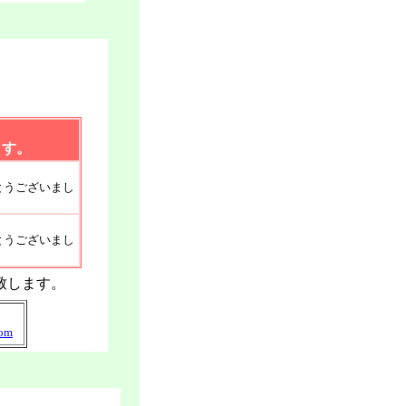
ル日程
ます。
うございまし
うございまし
致します。
com