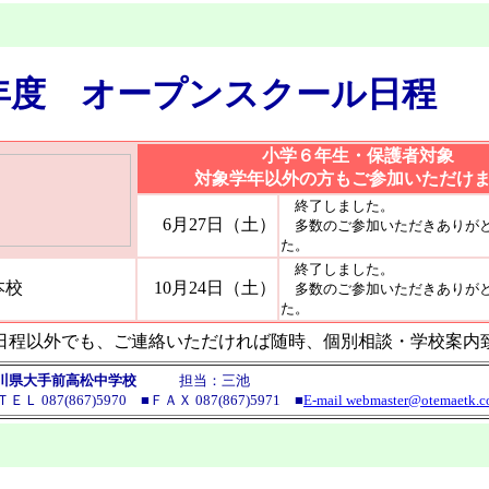
27年度 オープンスクー
小学６年生・保護者対象
対象学年以外の方もご参加いただけ
終了しました。
6月27日（土）
多数のご参加いただきありがと
た。
終了しました。
本校
10月24日（土）
多数のご参加いただきありがと
た。
日程以外でも、ご連絡いただければ随時、個別相談・学校案内
川県大手前高松中学校
担当：三池
ＥＬ 087(867)5970
■ＦＡＸ 087(867)5971 ■
E-mail webmaster@otemaetk.