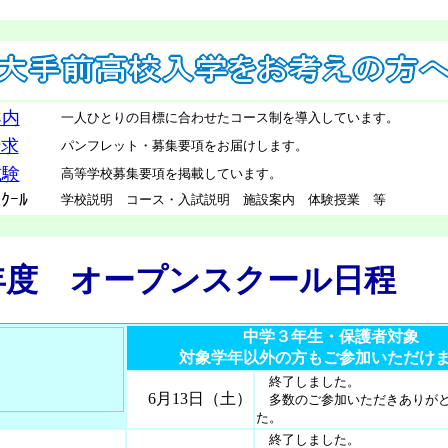
案内
一人ひとりの目標に合わせたコース制を導入しています。
請求
パンフレット・募集要項をお届けします。
試験
高等学校募集要項を掲載しています。
ｽｸｰﾙ
学校説明 コース・入試説明 施設案内 体験授業 等
7年度 オープンスクー
中学３年生・保護者対象
対象学年以外の方もご参加いただけ
終了しました。
6月13日（土）
多数のご参加いただきありがと
た。
終了しました。