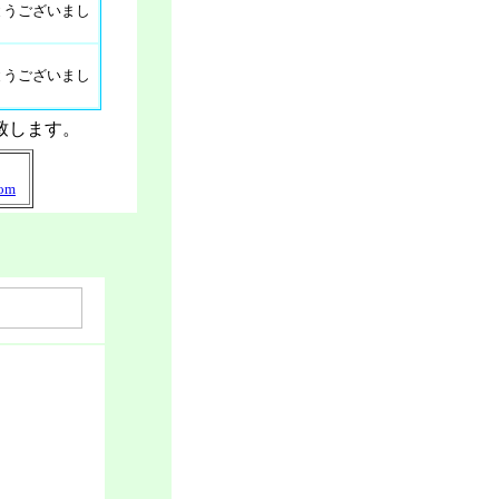
うございまし
うございまし
致します。
com