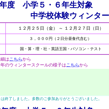
年度
小学５・６年生対象
校体験ウィンタース
１２月２５日（金） ～ １２月２７日（日）
３，０００円（２日分昼食代含む）
国・算・理・社・英語王国・パソコン・テスト
詳細は
こちら
から
ンタースクールの様子は
こちら
から
トは終了しました。多数のご参加ありがとうございました。