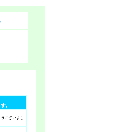
ル日程
ます。
うございまし