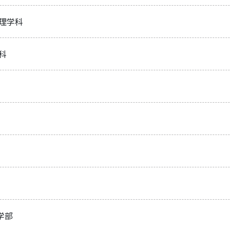
心理学科
科
学部