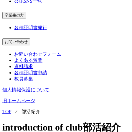
公認SNS一覧
卒業生の方
各種証明書発行
お問い合わせ
お問い合わせフォーム
よくある質問
資料請求
各種証明書申請
教員募集
個人情報保護について
旧ホームページ
TOP
⁄
部活紹介
introduction of club
部活紹介