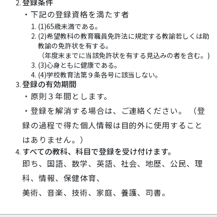
登録条件
・下記の登録資格を満たす者
(1)65歳未満である。
(2)希望教科の教育職員免許法に規定する教諭若しくは助
教諭の免許状を有する。
（年度末までに当該免許状を有する見込みの者を含む。)
(3)心身ともに健康である。
(4)学校教育法第９条各号に該当しない。
登録の有効期間
・原則３年間とします。
・登録を解消する場合は、ご連絡ください。 （登
録の過程で得た個人情報は目的外に使用すること
はありません。）
すべての教科、科目で登録を受け付けます。
即ち、国語、数学、英語、社会、地歴、公民、理
科、情報、保健体育、
美術、音楽、技術、家庭、養護、司書。