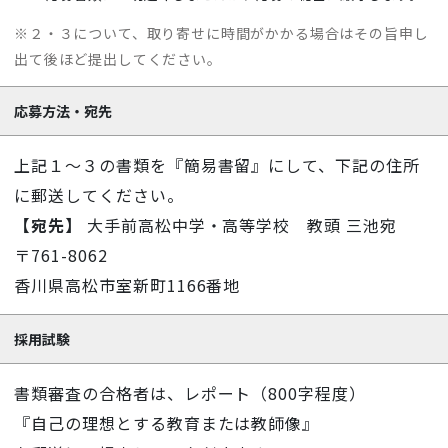
※２・３について、取り寄せに時間がかかる場合はその旨申し
出て後ほど提出してください。
応募方法・宛先
上記１～３の書類を『簡易書留』にして、下記の住所
に郵送してください。
【宛先】
大手前高松中学・高等学校 教頭 三池宛
〒761-8062
香川県高松市室新町1166番地
採用試験
書類審査の合格者は、レポート（800字程度）
『自己の理想とする教育または教師像』