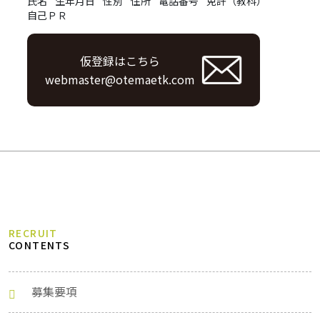
氏名
生年月日
性別
住所
電話番号
免許（教科）
自己ＰＲ
仮登録はこちら
webmaster@otemaetk.com
RECRUIT
CONTENTS
募集要項