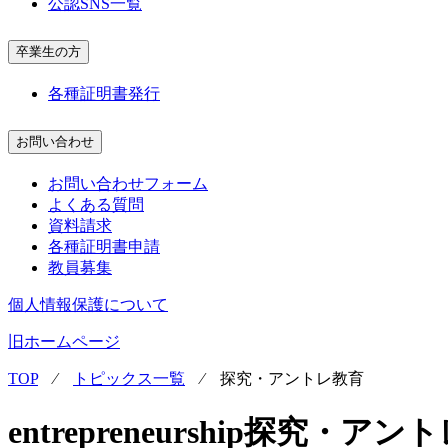
公認SNS一覧
卒業生の方
各種証明書発行
お問い合わせ
お問い合わせフォーム
よくある質問
資料請求
各種証明書申請
教員募集
個人情報保護について
旧ホームページ
TOP
⁄
トピックス一覧
⁄
探究・アントレ教育
entrepreneurship
探究・アント