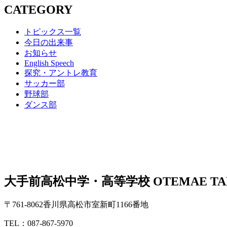
CATEGORY
トピックス一覧
今日の出来事
お知らせ
English Speech
探究・アントレ教育
サッカー部
野球部
ダンス部
大手前高松中学・高等学校
OTEMAE TA
〒761-8062香川県高松市室新町1166番地
TEL：087-867-5970