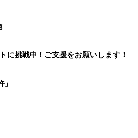
施
トに挑戦中！ご支援をお願いします！
許」