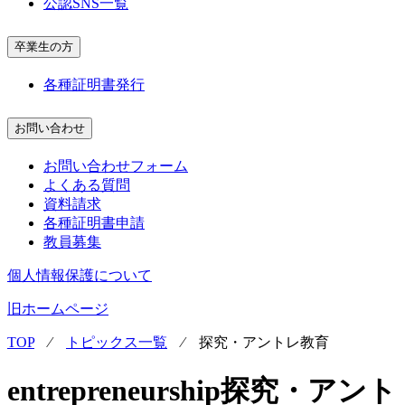
公認SNS一覧
卒業生の方
各種証明書発行
お問い合わせ
お問い合わせフォーム
よくある質問
資料請求
各種証明書申請
教員募集
個人情報保護について
旧ホームページ
TOP
⁄
トピックス一覧
⁄
探究・アントレ教育
entrepreneurship
探究・アント