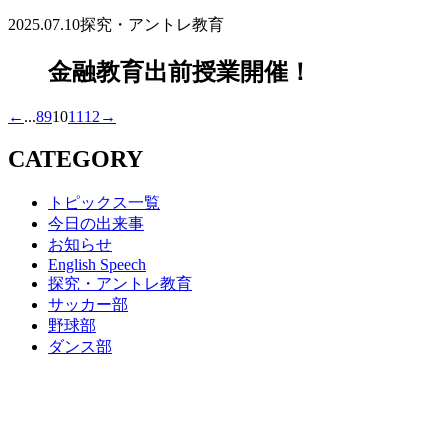
2025.07.10
探究・アントレ教育
金融教育出前授業開催！
←
...
8
9
10
11
12
→
CATEGORY
トピックス一覧
今日の出来事
お知らせ
English Speech
探究・アントレ教育
サッカー部
野球部
ダンス部