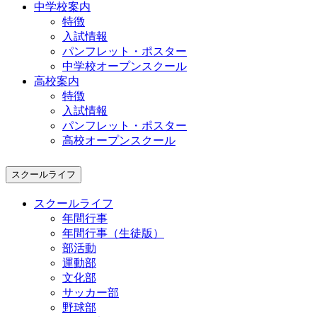
中学校案内
特徴
入試情報
パンフレット・ポスター
中学校オープンスクール
高校案内
特徴
入試情報
パンフレット・ポスター
高校オープンスクール
スクールライフ
スクールライフ
年間行事
年間行事（生徒版）
部活動
運動部
文化部
サッカー部
野球部