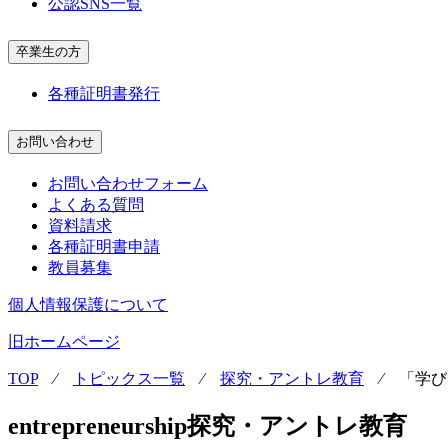
公認SNS一覧
卒業生の方
各種証明書発行
お問い合わせ
お問い合わせフォーム
よくある質問
資料請求
各種証明書申請
教員募集
個人情報保護について
旧ホームページ
TOP
⁄
トピックス一覧
⁄
探究・アントレ教育
⁄
「学び
entrepreneurship
探究・アントレ教育