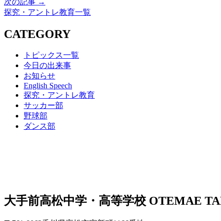
次の記事 →
探究・アントレ教育一覧
CATEGORY
トピックス一覧
今日の出来事
お知らせ
English Speech
探究・アントレ教育
サッカー部
野球部
ダンス部
大手前高松中学・高等学校
OTEMAE TA