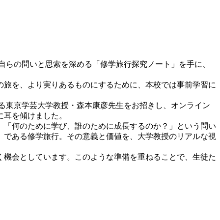
、自らの問いと思索を深める「修学旅行探究ノート」を手に、
の旅を、より実りあるものにするために、本校では事前学習に
る東京学芸大学教授・森本康彦先生をお招きし、オンライン
に耳を傾けました。
。「何のために学び、誰のために成長するのか？」という問い
」である修学旅行。その意義と価値を、大学教授のリアルな視
く機会としています。このような準備を重ねることで、生徒た