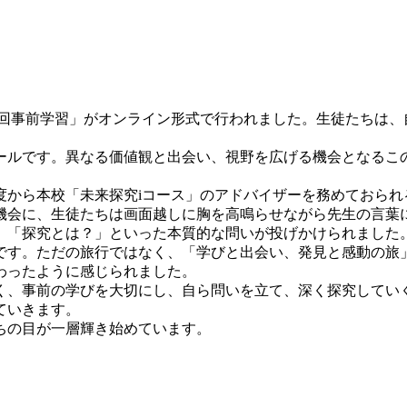
 第1回事前学習」がオンライン形式で行われました。生徒たちは
ールです。異なる価値観と出会い、視野を広げる機会となるこ
度から本校「未来探究iコース」のアドバイザーを務めておられ
機会に、生徒たちは画面越しに胸を高鳴らせながら先生の言葉
」「探究とは？」といった本質的な問いが投げかけられました
です。ただの旅行ではなく、「学びと出会い、発見と感動の旅
わったように感じられました。
く、事前の学びを大切にし、自ら問いを立て、深く探究してい
ていきます。
ちの目が一層輝き始めています。