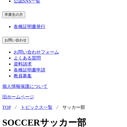
公認SNS一覧
卒業生の方
各種証明書発行
お問い合わせ
お問い合わせフォーム
よくある質問
資料請求
各種証明書申請
教員募集
個人情報保護について
旧ホームページ
TOP
⁄
トピックス一覧
⁄
サッカー部
SOCCER
サッカー部