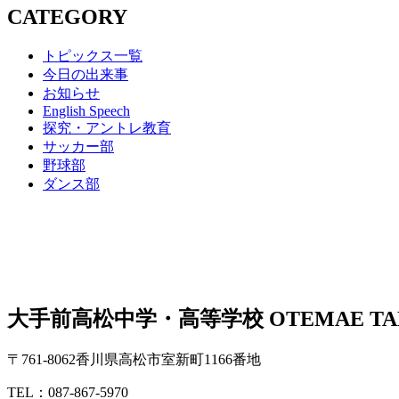
CATEGORY
トピックス一覧
今日の出来事
お知らせ
English Speech
探究・アントレ教育
サッカー部
野球部
ダンス部
大手前高松中学・高等学校
OTEMAE TA
〒761-8062香川県高松市室新町1166番地
TEL：087-867-5970