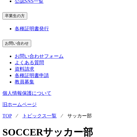
公認SNS一覧
卒業生の方
各種証明書発行
お問い合わせ
お問い合わせフォーム
よくある質問
資料請求
各種証明書申請
教員募集
個人情報保護について
旧ホームページ
TOP
⁄
トピックス一覧
⁄
サッカー部
SOCCER
サッカー部