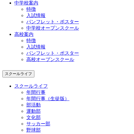
中学校案内
特徴
入試情報
パンフレット・ポスター
中学校オープンスクール
高校案内
特徴
入試情報
パンフレット・ポスター
高校オープンスクール
スクールライフ
スクールライフ
年間行事
年間行事（生徒版）
部活動
運動部
文化部
サッカー部
野球部