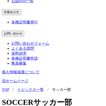
公認SNS一覧
卒業生の方
各種証明書発行
お問い合わせ
お問い合わせフォーム
よくある質問
資料請求
各種証明書申請
教員募集
個人情報保護について
旧ホームページ
TOP
⁄
トピックス一覧
⁄
サッカー部
SOCCER
サッカー部