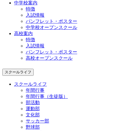
中学校案内
特徴
入試情報
パンフレット・ポスター
中学校オープンスクール
高校案内
特徴
入試情報
パンフレット・ポスター
高校オープンスクール
スクールライフ
スクールライフ
年間行事
年間行事（生徒版）
部活動
運動部
文化部
サッカー部
野球部