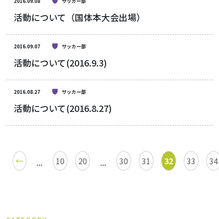
2016.09.08
サッカー部
活動について（国体本大会出場）
2016.09.07
サッカー部
活動について(2016.9.3)
2016.08.27
サッカー部
活動について(2016.8.27)
←
10
20
30
31
32
33
34
...
...