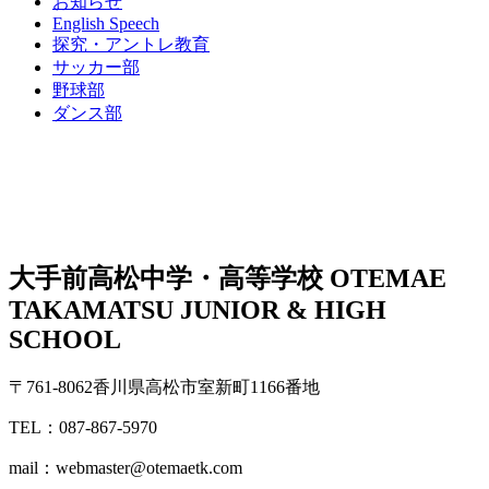
お知らせ
English Speech
探究・アントレ教育
サッカー部
野球部
ダンス部
大手前高松中学・高等学校
OTEMAE
TAKAMATSU JUNIOR & HIGH
SCHOOL
〒761-8062香川県高松市室新町1166番地
TEL：087-867-5970
mail：webmaster@otemaetk.com