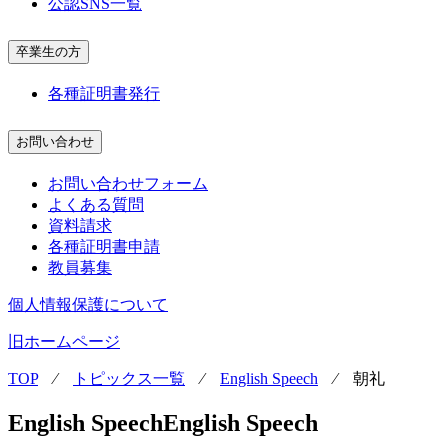
公認SNS一覧
卒業生の方
各種証明書発行
お問い合わせ
お問い合わせフォーム
よくある質問
資料請求
各種証明書申請
教員募集
個人情報保護について
旧ホームページ
TOP
⁄
トピックス一覧
⁄
English Speech
⁄
朝礼
English Speech
English Speech