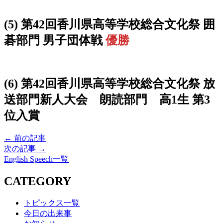
(5) 第42回香川県高等学校総合文化祭 囲
碁部門 男子団体戦
優勝
(6) 第42回香川県高等学校総合文化祭 放
送部門新人大会 朗読部門 高1生 第3
位入賞
← 前の記事
次の記事 →
English Speech一覧
CATEGORY
トピックス一覧
今日の出来事