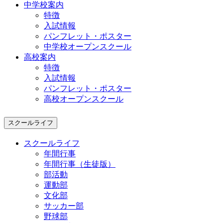
中学校案内
特徴
入試情報
パンフレット・ポスター
中学校オープンスクール
高校案内
特徴
入試情報
パンフレット・ポスター
高校オープンスクール
スクールライフ
スクールライフ
年間行事
年間行事（生徒版）
部活動
運動部
文化部
サッカー部
野球部