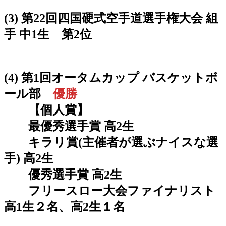
(3) 第22回四国硬式空手道選手権大会 組
手 中1生 第2位
(4) 第1回オータムカップ バスケットボ
ール部
優勝
【個人賞】
最優秀選手賞 高2生
キラリ賞(主催者が選ぶナイスな選
手) 高2生
優秀選手賞 高2生
フリースロー大会ファイナリスト
高1生２名、高2生１名