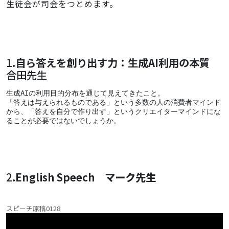
生徒会が司会をつとめます。
1
.自ら答えを創り出す力：生成AI利用の本質
合田先生
生成AIの利用目的分布を通じて見えてきたこと。
「答えは与えられるものである」という多数の人の消費者マインド
から、「答えを自分で作り出す」というクリエイターマインドにな
ることが必要ではないでしょうか。
2
.English Speech
マーク先生
スピーチ原稿0128