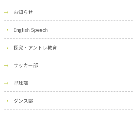
お知らせ
English Speech
探究・アントレ教育
サッカー部
野球部
ダンス部