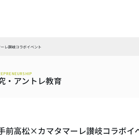
マーレ讃岐コラボイベント
REPRENEURSHIP
究・アントレ教育
手前高松×カマタマーレ讃岐コラボイ