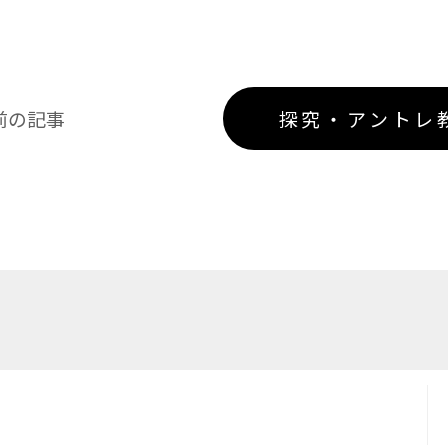
前の記事
探究・アントレ