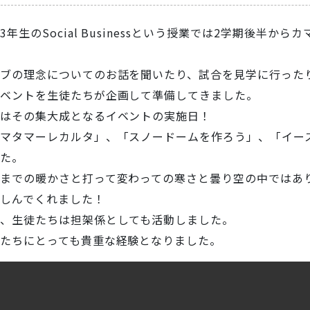
3年生のSocial Businessという授業では2学期後半
ブの理念についてのお話を聞いたり、試合を見学に行った
ベントを生徒たちが企画して準備してきました。
はその集大成となるイベントの実施日！
マタマーレカルタ」、「スノードームを作ろう」、「イー
た。
までの暖かさと打って変わっての寒さと曇り空の中ではあ
しんでくれました！
、生徒たちは担架係としても活動しました。
たちにとっても貴重な経験となりました。