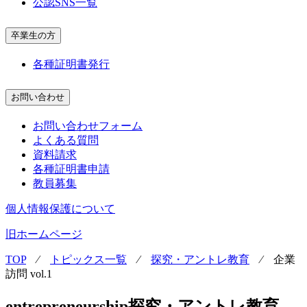
公認SNS一覧
卒業生の方
各種証明書発行
お問い合わせ
お問い合わせフォーム
よくある質問
資料請求
各種証明書申請
教員募集
個人情報保護について
旧ホームページ
TOP
⁄
トピックス一覧
⁄
探究・アントレ教育
⁄
企業
訪問 vol.1
entrepreneurship
探究・アントレ教育