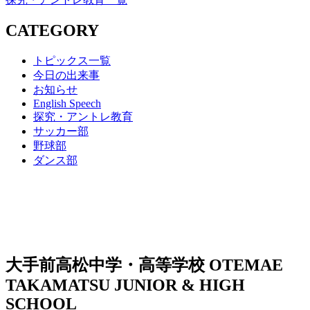
CATEGORY
トピックス一覧
今日の出来事
お知らせ
English Speech
探究・アントレ教育
サッカー部
野球部
ダンス部
大手前高松中学・高等学校
OTEMAE
TAKAMATSU JUNIOR & HIGH
SCHOOL