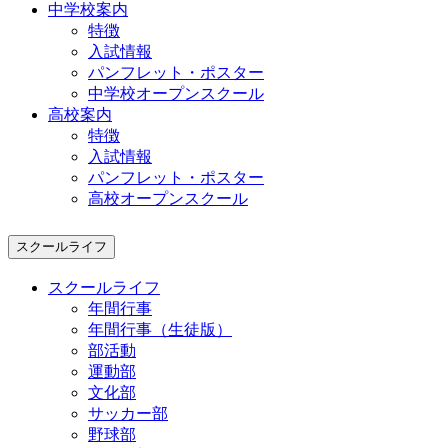
中学校案内
特徴
入試情報
パンフレット・ポスター
中学校オープンスクール
高校案内
特徴
入試情報
パンフレット・ポスター
高校オープンスクール
スクールライフ
スクールライフ
年間行事
年間行事（生徒版）
部活動
運動部
文化部
サッカー部
野球部