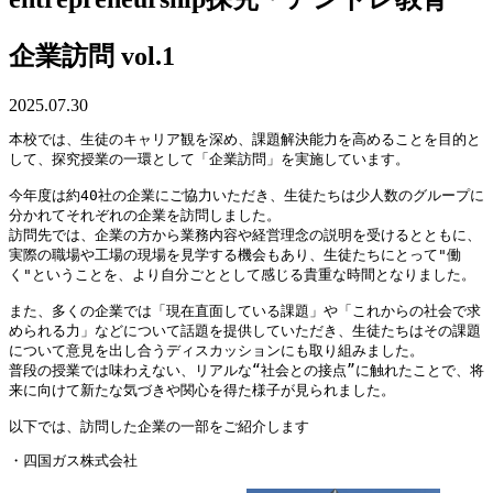
企業訪問 vol.1
2025.07.30
本校では、生徒のキャリア観を深め、課題解決能力を高めることを目的と
して、探究授業の一環として「企業訪問」を実施しています。
今年度は約40社の企業にご協力いただき、生徒たちは少人数のグループに
分かれてそれぞれの企業を訪問しました。
訪問先では、企業の方から業務内容や経営理念の説明を受けるとともに、
実際の職場や工場の現場を見学する機会もあり、生徒たちにとって"働
く"ということを、より自分ごととして感じる貴重な時間となりました。
また、多くの企業では「現在直面している課題」や「これからの社会で求
められる力」などについて話題を提供していただき、生徒たちはその課題
について意見を出し合うディスカッションにも取り組みました。
普段の授業では味わえない、リアルな“社会との接点”に触れたことで、将
来に向けて新たな気づきや関心を得た様子が見られました。
以下では、訪問した企業の一部をご紹介します
・四国ガス株式会社