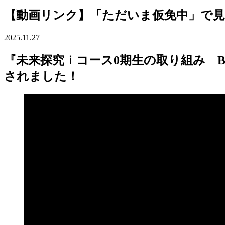
【動画リンク】「ただいま仮免中」で見逃し
2025.11.27
『未来探究ｉコース0期生の取り組み BizWo
されました！