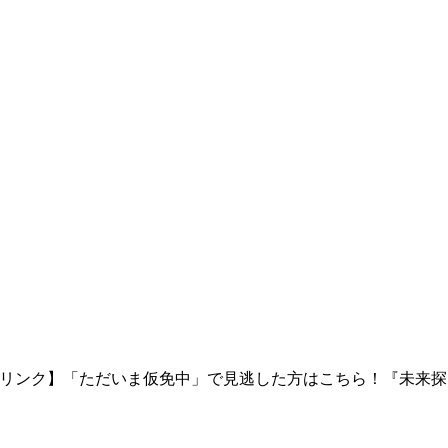
リンク】「ただいま仮免中」で見逃した方はこちら！『未来探究ｉコー