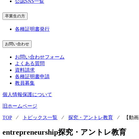
公認SNS一覧
卒業生の方
各種証明書発行
お問い合わせ
お問い合わせフォーム
よくある質問
資料請求
各種証明書申請
教員募集
個人情報保護について
旧ホームページ
TOP
⁄
トピックス一覧
⁄
探究・アントレ教育
⁄
【動画
entrepreneurship
探究・アントレ教育