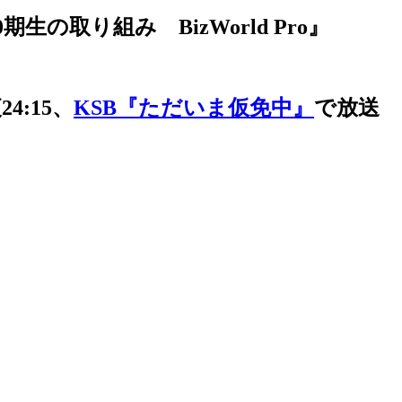
り組み BizWorld Pro』
4:15、
KSB『ただいま仮免中』
で放送