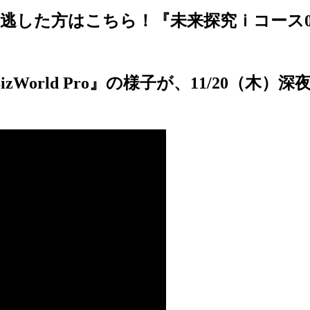
た方はこちら！『未来探究ｉコース0期生の取
rld Pro』の様子が、11/20（木）深夜2