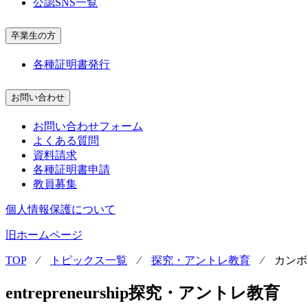
公認SNS一覧
卒業生の方
各種証明書発行
お問い合わせ
お問い合わせフォーム
よくある質問
資料請求
各種証明書申請
教員募集
個人情報保護について
旧ホームページ
TOP
⁄
トピックス一覧
⁄
探究・アントレ教育
⁄
カンボ
entrepreneurship
探究・アントレ教育