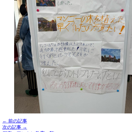
← 前の記事
次の記事 →