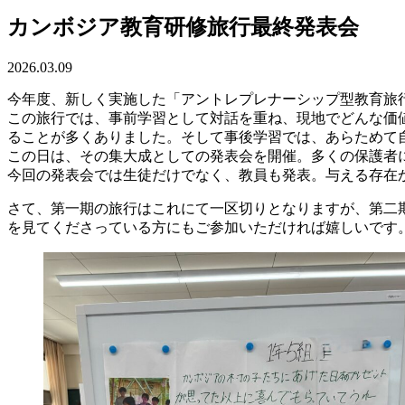
カンボジア教育研修旅行最終発表会
2026.03.09
今年度、新しく実施した「アントレプレナーシップ型教育旅
この旅行では、事前学習として対話を重ね、現地でどんな価
ることが多くありました。そして事後学習では、あらためて
この日は、その集大成としての発表会を開催。多くの保護者
今回の発表会では生徒だけでなく、教員も発表。与える存在
さて、第一期の旅行はこれにて一区切りとなりますが、第二
を見てくださっている方にもご参加いただければ嬉しいです