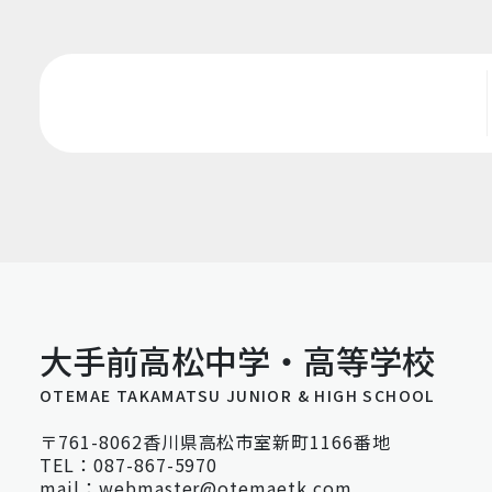
大手前高松中学・高等学校
OTEMAE TAKAMATSU JUNIOR & HIGH SCHOOL
〒761-8062香川県高松市室新町1166番地
TEL：087-867-5970
mail：webmaster@otemaetk.com