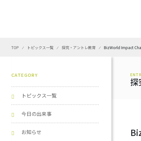
TOP
⁄
トピックス一覧
⁄
探究・アントレ教育
⁄
BizWorld Impact Cha
CATEGORY
ENT
探
トピックス一覧
今日の出来事
Bi
お知らせ