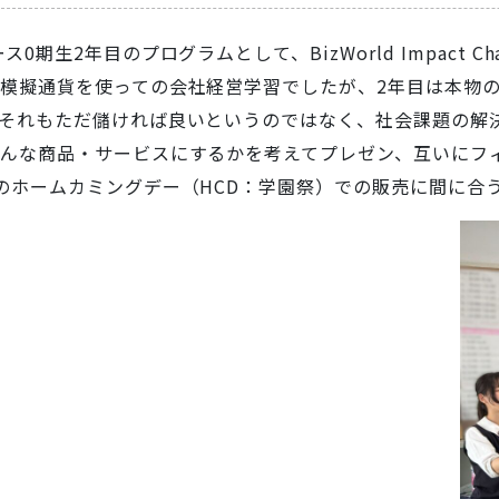
ース0期生2年目のプログラムとして、BizWorld Impact Cha
模擬通貨を使っての会社経営学習でしたが、2年目は本物
それもただ儲ければ良いというのではなく、社会課題の解
んな商品・サービスにするかを考えてプレゼン、互いにフ
のホームカミングデー（HCD：学園祭）での販売に間に合