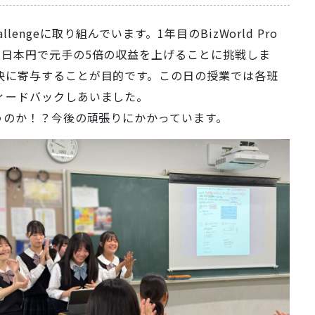
llengeに取り組んでいます。1年目のBizWorld Pro
の日本円で元手の5倍の収益を上げることに挑戦しま
決に寄与することが目的です。この日の授業では各班
ィードバックしあいました。
うのか！？今後の頑張りにかかっています。