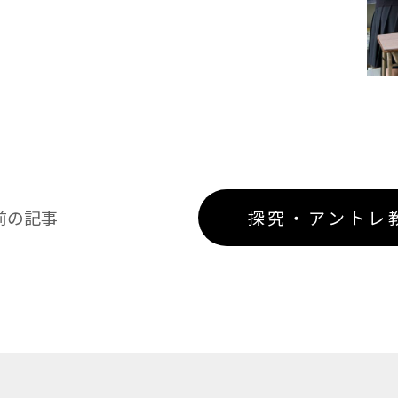
前の記事
探究・アントレ