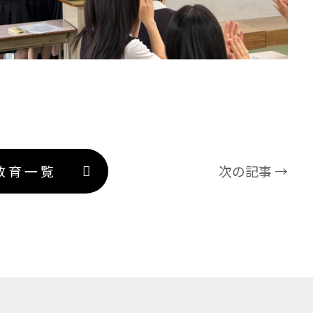
教育一覧
次の記事 →