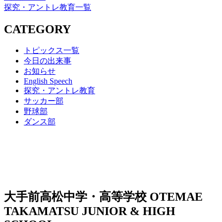
探究・アントレ教育一覧
CATEGORY
トピックス一覧
今日の出来事
お知らせ
English Speech
探究・アントレ教育
サッカー部
野球部
ダンス部
大手前高松中学・高等学校
OTEMAE
TAKAMATSU JUNIOR & HIGH