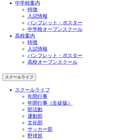
中学校案内
特徴
入試情報
パンフレット・ポスター
中学校オープンスクール
高校案内
特徴
入試情報
パンフレット・ポスター
高校オープンスクール
スクールライフ
スクールライフ
年間行事
年間行事（生徒版）
部活動
運動部
文化部
サッカー部
野球部