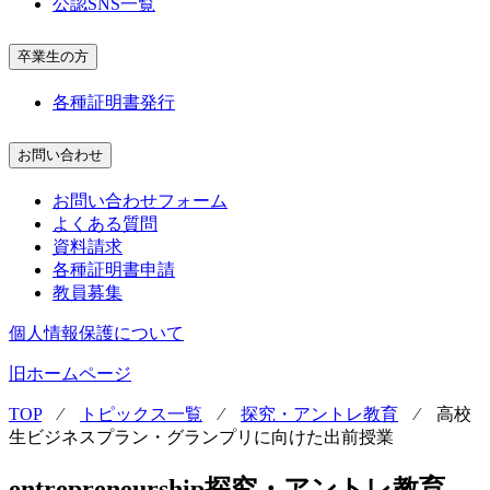
公認SNS一覧
卒業生の方
各種証明書発行
お問い合わせ
お問い合わせフォーム
よくある質問
資料請求
各種証明書申請
教員募集
個人情報保護について
旧ホームページ
TOP
⁄
トピックス一覧
⁄
探究・アントレ教育
⁄
高校
生ビジネスプラン・グランプリに向けた出前授業
entrepreneurship
探究・アントレ教育