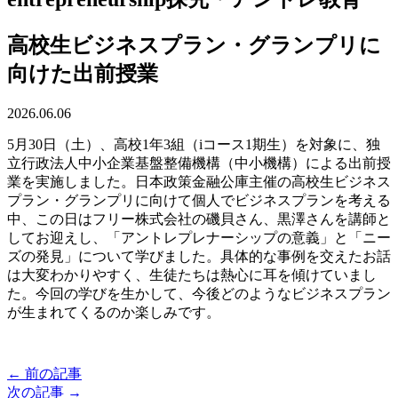
高校生ビジネスプラン・グランプリに
向けた出前授業
2026.06.06
5月30日（土）、高校1年3組（iコース1期生）を対象に、独
立行政法人中小企業基盤整備機構（中小機構）による出前授
業を実施しました。日本政策金融公庫主催の高校生ビジネス
プラン・グランプリに向けて個人でビジネスプランを考える
中、この日はフリー株式会社の磯貝さん、黒澤さんを講師と
してお迎えし、「アントレプレナーシップの意義」と「ニー
ズの発見」について学びました。具体的な事例を交えたお話
は大変わかりやすく、生徒たちは熱心に耳を傾けていまし
た。今回の学びを生かして、今後どのようなビジネスプラン
が生まれてくるのか楽しみです。
← 前の記事
次の記事 →