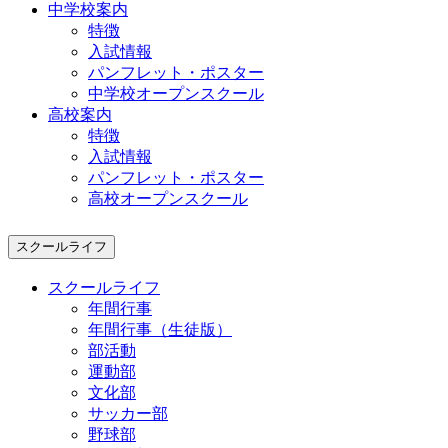
中学校案内
特徴
入試情報
パンフレット・ポスター
中学校オープンスクール
高校案内
特徴
入試情報
パンフレット・ポスター
高校オープンスクール
スクールライフ
スクールライフ
年間行事
年間行事（生徒版）
部活動
運動部
文化部
サッカー部
野球部