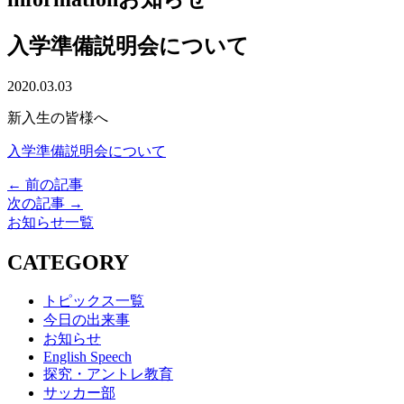
入学準備説明会について
2020.03.03
新入生の皆様へ
入学準備説明会について
← 前の記事
次の記事 →
お知らせ一覧
CATEGORY
トピックス一覧
今日の出来事
お知らせ
English Speech
探究・アントレ教育
サッカー部