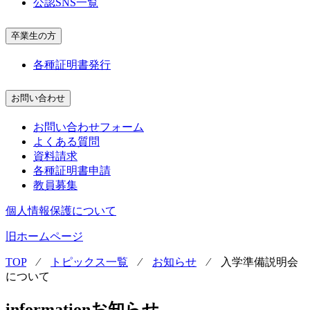
公認SNS一覧
卒業生の方
各種証明書発行
お問い合わせ
お問い合わせフォーム
よくある質問
資料請求
各種証明書申請
教員募集
個人情報保護について
旧ホームページ
TOP
⁄
トピックス一覧
⁄
お知らせ
⁄
入学準備説明会
について
information
お知らせ