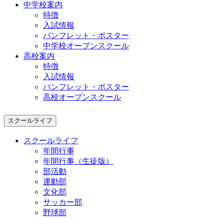
中学校案内
特徴
入試情報
パンフレット・ポスター
中学校オープンスクール
高校案内
特徴
入試情報
パンフレット・ポスター
高校オープンスクール
スクールライフ
スクールライフ
年間行事
年間行事（生徒版）
部活動
運動部
文化部
サッカー部
野球部