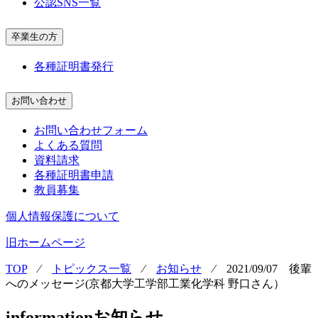
公認SNS一覧
卒業生の方
各種証明書発行
お問い合わせ
お問い合わせフォーム
よくある質問
資料請求
各種証明書申請
教員募集
個人情報保護について
旧ホームページ
TOP
⁄
トピックス一覧
⁄
お知らせ
⁄
2021/09/07 後輩
へのメッセージ(京都大学工学部工業化学科 野口さん）
information
お知らせ