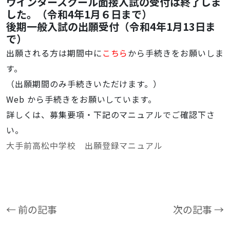
ウインタースクール面接入試の受付は終了しま
した。（令和4年1月６日まで）
後期一般入試の出願受付（令和4年1月13日ま
で）
出願される方は期間中に
こちら
から手続きをお願いしま
す。
（出願期間のみ手続きいただけます。）
Web から手続きをお願いしています。
詳しくは、募集要項・下記のマニュアルでご確認下さ
い。
大手前高松中学校 出願登録マニュアル
← 前の記事
次の記事 →