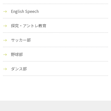
English Speech
探究・アントレ教育
サッカー部
野球部
ダンス部