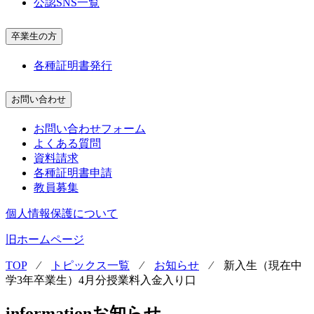
公認SNS一覧
卒業生の方
各種証明書発行
お問い合わせ
お問い合わせフォーム
よくある質問
資料請求
各種証明書申請
教員募集
個人情報保護について
旧ホームページ
TOP
⁄
トピックス一覧
⁄
お知らせ
⁄
新入生（現在中
学3年卒業生）4月分授業料入金入り口
information
お知らせ