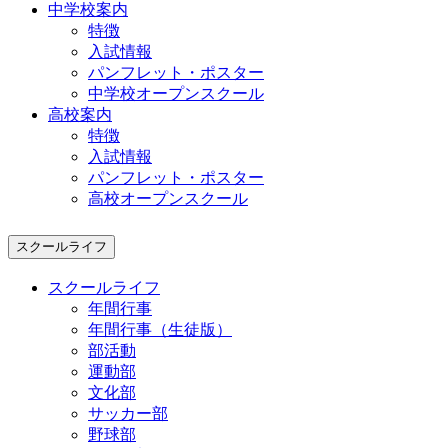
中学校案内
特徴
入試情報
パンフレット・ポスター
中学校オープンスクール
高校案内
特徴
入試情報
パンフレット・ポスター
高校オープンスクール
スクールライフ
スクールライフ
年間行事
年間行事（生徒版）
部活動
運動部
文化部
サッカー部
野球部