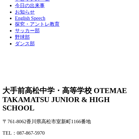
今日の出来事
お知らせ
English Speech
探究・アントレ教育
サッカー部
野球部
ダンス部
大手前高松中学・高等学校
OTEMAE
TAKAMATSU JUNIOR & HIGH
SCHOOL
〒761-8062香川県高松市室新町1166番地
TEL：087-867-5970