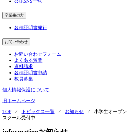
公認SNS一覧
卒業生の方
各種証明書発行
お問い合わせ
お問い合わせフォーム
よくある質問
資料請求
各種証明書申請
教員募集
個人情報保護について
旧ホームページ
TOP
⁄
トピックス一覧
⁄
お知らせ
⁄
小学生オープン
スクール受付中
information
お知らせ