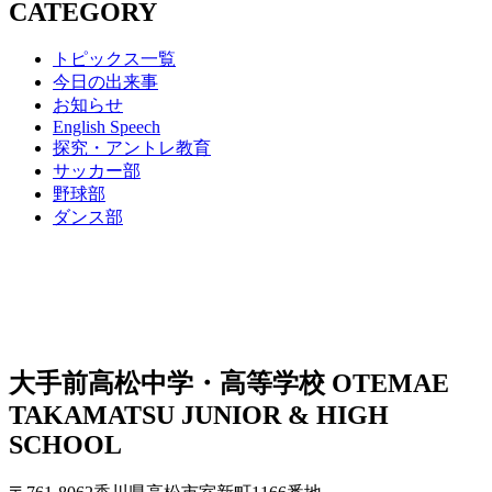
CATEGORY
トピックス一覧
今日の出来事
お知らせ
English Speech
探究・アントレ教育
サッカー部
野球部
ダンス部
大手前高松中学・高等学校
OTEMAE
TAKAMATSU JUNIOR & HIGH
SCHOOL