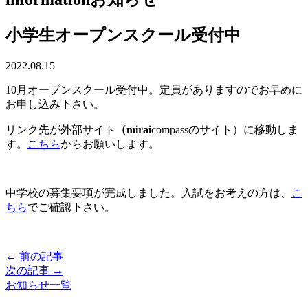
小学生オープンスクール受付中
2022.08.15
10月オープンスクール受付中。定員がありますのでお早めに
お申し込み下さい。
リンク先が外部サイト
（mirai
compassのサイト）に移動しま
す。
こちら
からお願いします。
中学校の募集要項が完成しました。入試をお考えの方は、
こ
ちら
でご確認下さい。
← 前の記事
次の記事 →
お知らせ一覧