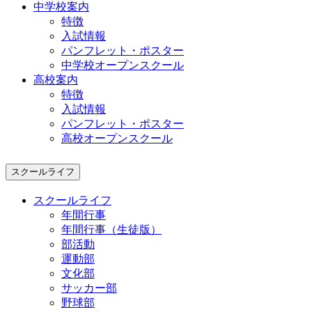
中学校案内
特徴
入試情報
パンフレット・ポスター
中学校オープンスクール
高校案内
特徴
入試情報
パンフレット・ポスター
高校オープンスクール
スクールライフ
スクールライフ
年間行事
年間行事（生徒版）
部活動
運動部
文化部
サッカー部
野球部