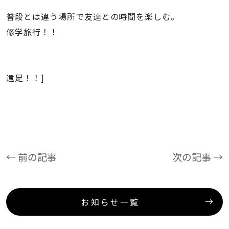
普段とは違う場所で友達との時間を楽しむ。
修学旅行！！
遠足！！]
← 前の記事
次の記事 →
お知らせ一覧