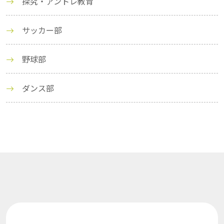
探究・アントレ教育
サッカー部
野球部
ダンス部