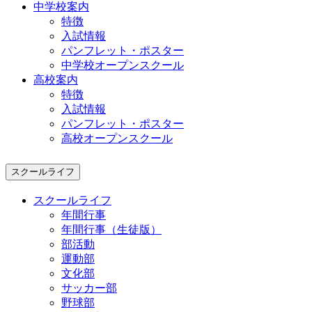
中学校案内
特徴
入試情報
パンフレット・ポスター
中学校オープンスクール
高校案内
特徴
入試情報
パンフレット・ポスター
高校オープンスクール
スクールライフ
スクールライフ
年間行事
年間行事（生徒版）
部活動
運動部
文化部
サッカー部
野球部