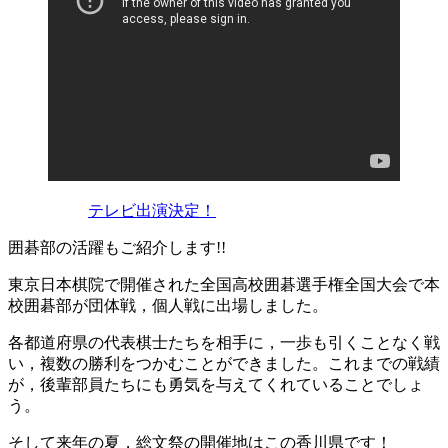
テレビ出演決定！
囲碁部の活躍もご紹介します!!
東京日本棋院で開催された全国高校囲碁選手権全国大会で本
校囲碁部が団体戦，個人戦に出場しました。
各都道府県の代表棋士たちを相手に，一歩も引くことなく戦
い，複数の勝利をつかむことができました。これまでの戦績
が，後輩部員たちにも勇気を与えてくれていることでしょ
う。
そして来年の夏，総文祭の開催地はこの香川県です！