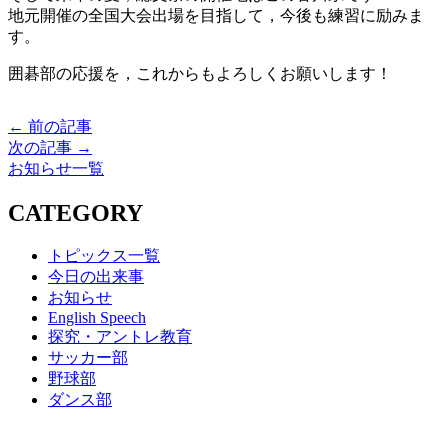
地元開催の全国大会出場を目指して，今後も練習に励みま
す。
囲碁部の応援を，これからもよろしくお願いします！
← 前の記事
次の記事 →
お知らせ一覧
CATEGORY
トピックス一覧
今日の出来事
お知らせ
English Speech
探究・アントレ教育
サッカー部
野球部
ダンス部