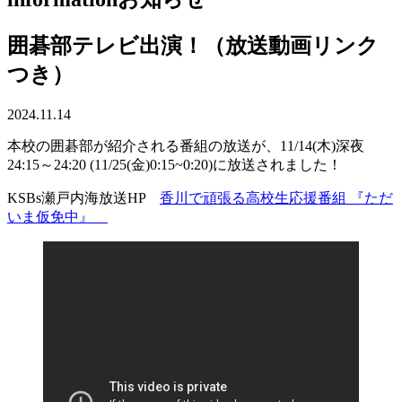
囲碁部テレビ出演！（放送動画リンク
つき）
2024.11.14
本校の囲碁部が紹介される番組の放送が、11/14(木)深夜
24:15～24:20 (11/25(金)0:15~0:20)に放送されました！
KSBs瀬戸内海放送HP
香川で頑張る高校生応援番組 『ただ
いま仮免中』