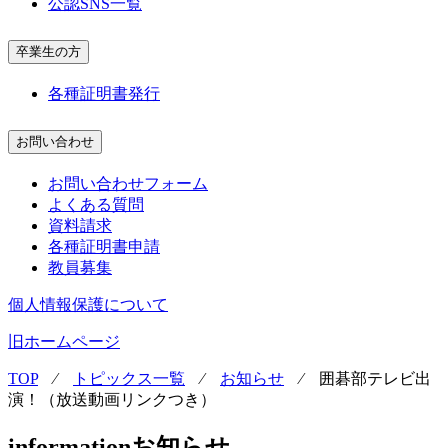
公認SNS一覧
卒業生の方
各種証明書発行
お問い合わせ
お問い合わせフォーム
よくある質問
資料請求
各種証明書申請
教員募集
個人情報保護について
旧ホームページ
TOP
⁄
トピックス一覧
⁄
お知らせ
⁄
囲碁部テレビ出
演！（放送動画リンクつき）
information
お知らせ