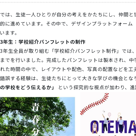
では、生徒一人ひとりが自分の考えをかたちにし、仲間と協
的に進めています。その中で、デザインプラットフォーム「
います。
3年生：学校紹介パンフレットの制作
3年生全員が取り組む「学校紹介パンフレット制作」では、
までを行いました。完成したパンフレットは製本され、中
れた時間の中で、レイアウトや配色、写真の配置などを工
行錯誤する経験は、生徒たちにとって大きな学びの機会とな
の学校をどう伝えるか」
という探究的な視点が加わり、進