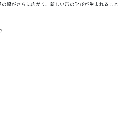
現の幅がさらに広がり、新しい形の学びが生まれること
r/