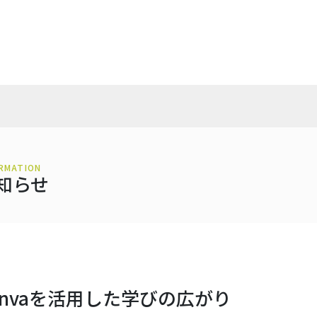
RMATION
知らせ
anvaを活用した学びの広がり