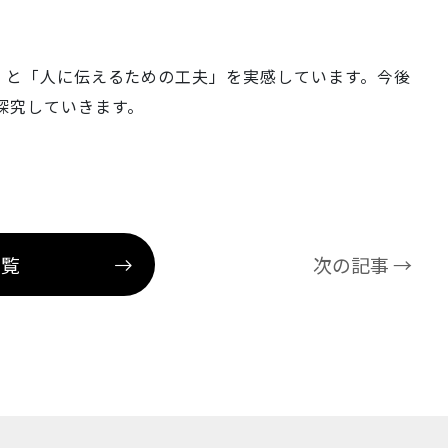
び」と「人に伝えるための工夫」を実感しています。今後
探究していきます。
一覧
次の記事 →