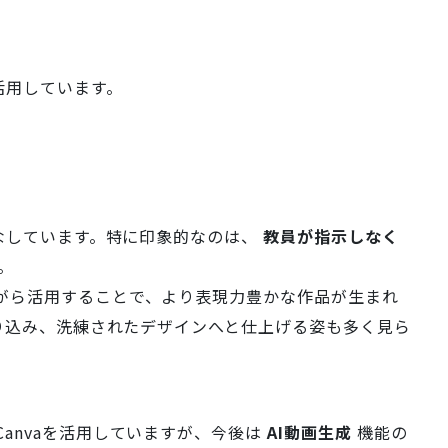
活用しています。
こなしています。特に印象的なのは、
教員が指示しなく
。
がら活用することで、より表現力豊かな作品が生まれ
取り込み、洗練されたデザインへと仕上げる姿も多く見ら
anvaを活用していますが、今後は
AI動画生成
機能の