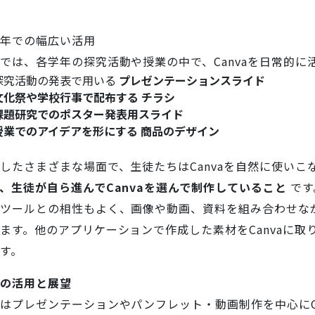
年での幅広い活用
では、各学年の探究活動や授業の中で、Canvaを日常的に
探究活動の発表で用いる
プレゼンテーションスライド
文化祭や学校行事で配布する チラシ
課題研究でのポスター発表用スライド
授業でのアイデアを形にする 商品のデザイン
したさまざまな場面で、生徒たちはCanvaを自然に使い
、生徒が自ら進んでCanvaを選んで制作していること
です
ツールとの相性もよく、画像や動画、資料を組み合わせな
ます。他のアプリケーションで作成した素材をCanvaに
す。
の活用と展望
はプレゼンテーションやパンフレット・動画制作を中心にC