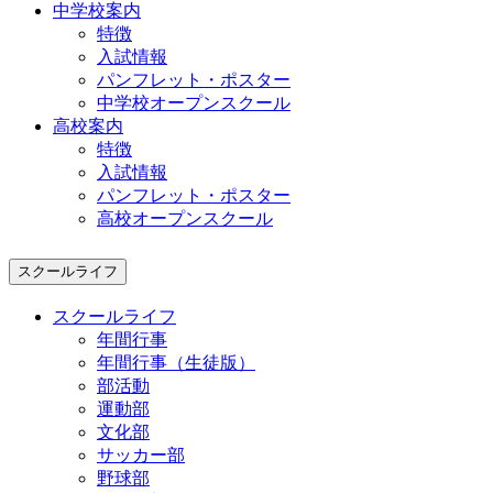
中学校案内
特徴
入試情報
パンフレット・ポスター
中学校オープンスクール
高校案内
特徴
入試情報
パンフレット・ポスター
高校オープンスクール
スクールライフ
スクールライフ
年間行事
年間行事（生徒版）
部活動
運動部
文化部
サッカー部
野球部