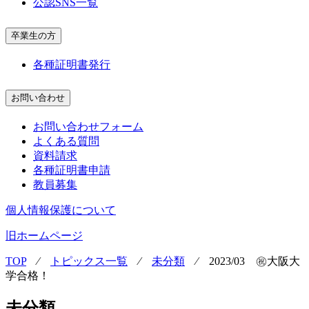
公認SNS一覧
卒業生の方
各種証明書発行
お問い合わせ
お問い合わせフォーム
よくある質問
資料請求
各種証明書申請
教員募集
個人情報保護について
旧ホームページ
TOP
⁄
トピックス一覧
⁄
未分類
⁄
2023/03 ㊗大阪大
学合格！
未分類