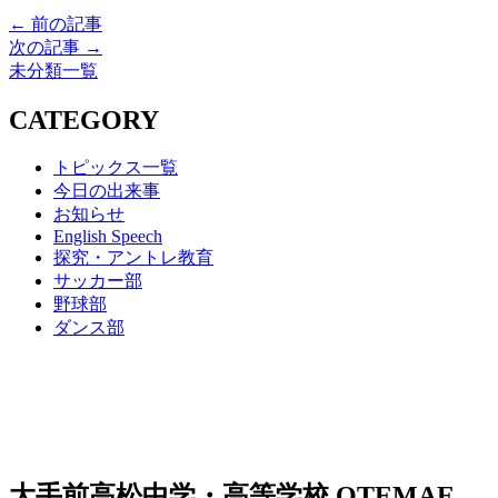
← 前の記事
次の記事 →
未分類一覧
CATEGORY
トピックス一覧
今日の出来事
お知らせ
English Speech
探究・アントレ教育
サッカー部
野球部
ダンス部
大手前高松中学・高等学校
OTEMAE