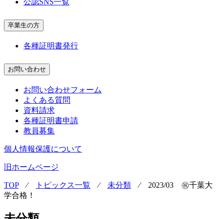
公認SNS一覧
卒業生の方
各種証明書発行
お問い合わせ
お問い合わせフォーム
よくある質問
資料請求
各種証明書申請
教員募集
個人情報保護について
旧ホームページ
TOP
⁄
トピックス一覧
⁄
未分類
⁄
2023/03 ㊗千葉大
学合格！
未分類