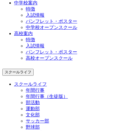
中学校案内
特徴
入試情報
パンフレット・ポスター
中学校オープンスクール
高校案内
特徴
入試情報
パンフレット・ポスター
高校オープンスクール
スクールライフ
スクールライフ
年間行事
年間行事（生徒版）
部活動
運動部
文化部
サッカー部
野球部