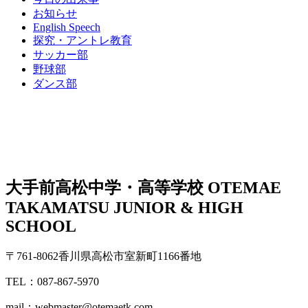
お知らせ
English Speech
探究・アントレ教育
サッカー部
野球部
ダンス部
大手前高松中学・高等学校
OTEMAE
TAKAMATSU JUNIOR & HIGH
SCHOOL
〒761-8062香川県高松市室新町1166番地
TEL：087-867-5970
mail：webmaster@otemaetk.com