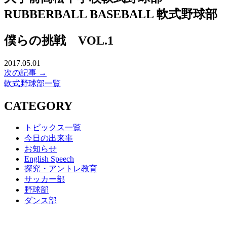
RUBBERBALL BASEBALL
軟式野球部
僕らの挑戦 VOL.1
2017.05.01
次の記事 →
軟式野球部一覧
CATEGORY
トピックス一覧
今日の出来事
お知らせ
English Speech
探究・アントレ教育
サッカー部
野球部
ダンス部