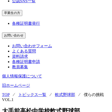
公認SNS一覧
卒業生の方
各種証明書発行
お問い合わせ
お問い合わせフォーム
よくある質問
資料請求
各種証明書申請
教員募集
個人情報保護について
旧ホームページ
TOP
⁄
トピックス一覧
⁄
軟式野球部
⁄
僕らの挑戦
VOL.1
大手前高松中学校軟式野球部