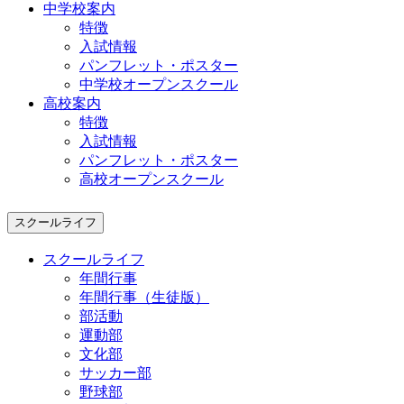
中学校案内
特徴
入試情報
パンフレット・ポスター
中学校オープンスクール
高校案内
特徴
入試情報
パンフレット・ポスター
高校オープンスクール
スクールライフ
スクールライフ
年間行事
年間行事（生徒版）
部活動
運動部
文化部
サッカー部
野球部