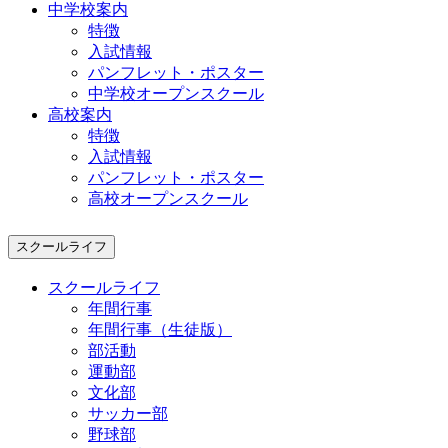
中学校案内
特徴
入試情報
パンフレット・ポスター
中学校オープンスクール
高校案内
特徴
入試情報
パンフレット・ポスター
高校オープンスクール
スクールライフ
スクールライフ
年間行事
年間行事（生徒版）
部活動
運動部
文化部
サッカー部
野球部