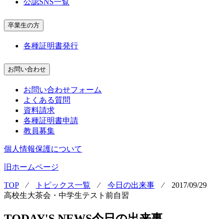
公認SNS一覧
卒業生の方
各種証明書発行
お問い合わせ
お問い合わせフォーム
よくある質問
資料請求
各種証明書申請
教員募集
個人情報保護について
旧ホームページ
TOP
⁄
トピックス一覧
⁄
今日の出来事
⁄
2017/09/29
高校生大茶会・中学生テスト前自習
TODAY'S NEWS
今日の出来事