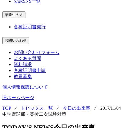
公認SNS一覧
卒業生の方
各種証明書発行
お問い合わせ
お問い合わせフォーム
よくある質問
資料請求
各種証明書申請
教員募集
個人情報保護について
旧ホームページ
TOP
⁄
トピックス一覧
⁄
今日の出来事
⁄
2017/11/04
中学野球部・英検二次試験対策
TODAY'S NEWS
今日の出来事