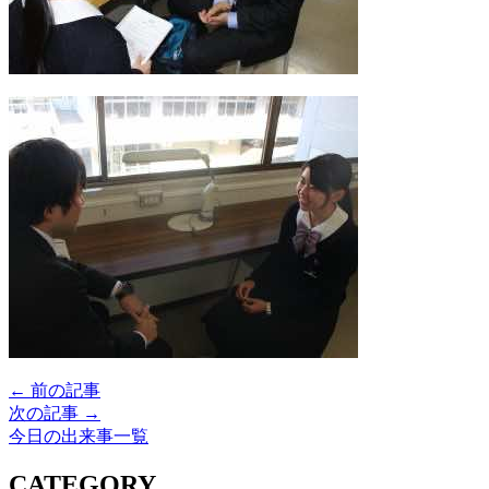
← 前の記事
次の記事 →
今日の出来事一覧
CATEGORY