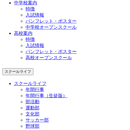
中学校案内
特徴
入試情報
パンフレット・ポスター
中学校オープンスクール
高校案内
特徴
入試情報
パンフレット・ポスター
高校オープンスクール
スクールライフ
スクールライフ
年間行事
年間行事（生徒版）
部活動
運動部
文化部
サッカー部
野球部