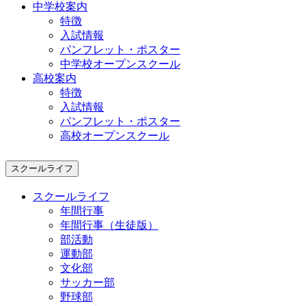
中学校案内
特徴
入試情報
パンフレット・ポスター
中学校オープンスクール
高校案内
特徴
入試情報
パンフレット・ポスター
高校オープンスクール
スクールライフ
スクールライフ
年間行事
年間行事（生徒版）
部活動
運動部
文化部
サッカー部
野球部