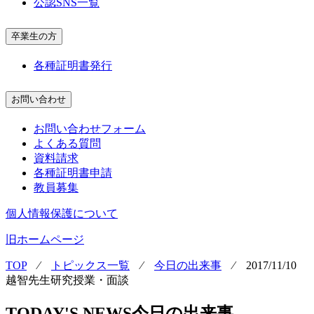
公認SNS一覧
卒業生の方
各種証明書発行
お問い合わせ
お問い合わせフォーム
よくある質問
資料請求
各種証明書申請
教員募集
個人情報保護について
旧ホームページ
TOP
⁄
トピックス一覧
⁄
今日の出来事
⁄
2017/11/10
越智先生研究授業・面談
TODAY'S NEWS
今日の出来事