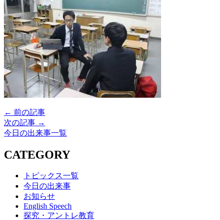
← 前の記事
次の記事 →
今日の出来事一覧
CATEGORY
トピックス一覧
今日の出来事
お知らせ
English Speech
探究・アントレ教育