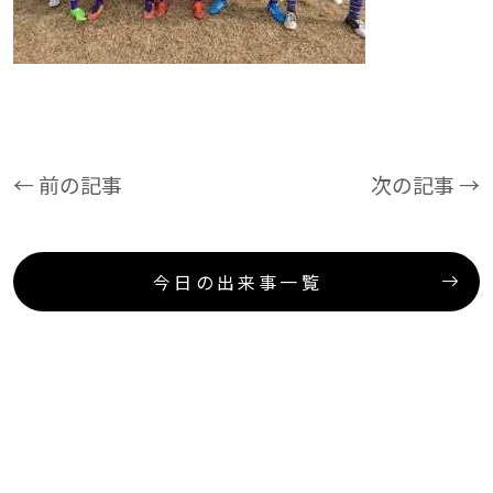
← 前の記事
次の記事 →
今日の出来事一覧