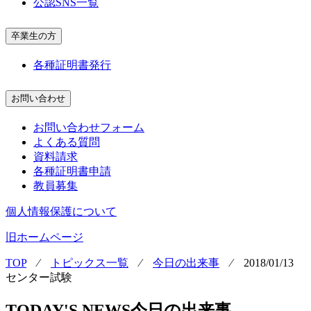
公認SNS一覧
卒業生の方
各種証明書発行
お問い合わせ
お問い合わせフォーム
よくある質問
資料請求
各種証明書申請
教員募集
個人情報保護について
旧ホームページ
TOP
⁄
トピックス一覧
⁄
今日の出来事
⁄
2018/01/13
センター試験
TODAY'S NEWS
今日の出来事