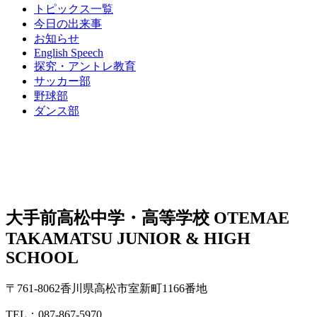
トピックス一覧
今日の出来事
お知らせ
English Speech
探究・アントレ教育
サッカー部
野球部
ダンス部
大手前高松中学・高等学校
OTEMAE
TAKAMATSU JUNIOR & HIGH
SCHOOL
〒761-8062香川県高松市室新町1166番地
TEL：087-867-5970