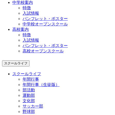
中学校案内
特徴
入試情報
パンフレット・ポスター
中学校オープンスクール
高校案内
特徴
入試情報
パンフレット・ポスター
高校オープンスクール
スクールライフ
スクールライフ
年間行事
年間行事（生徒版）
部活動
運動部
文化部
サッカー部
野球部