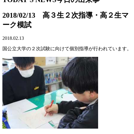
2018/02/13 高３生２次指導・高２生マ
ーク模試
2018.02.13
国公立大学の２次試験に向けて個別指導が行われています。