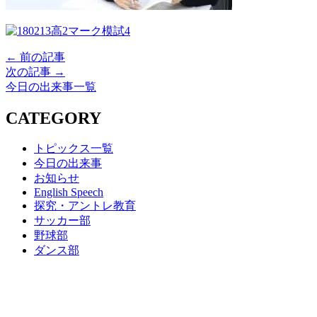
← 前の記事
次の記事 →
今日の出来事一覧
CATEGORY
トピックス一覧
今日の出来事
お知らせ
English Speech
探究・アントレ教育
サッカー部
野球部
ダンス部