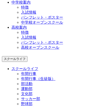
中学校案内
特徴
入試情報
パンフレット・ポスター
中学校オープンスクール
高校案内
特徴
入試情報
パンフレット・ポスター
高校オープンスクール
スクールライフ
スクールライフ
年間行事
年間行事（生徒版）
部活動
運動部
文化部
サッカー部
野球部