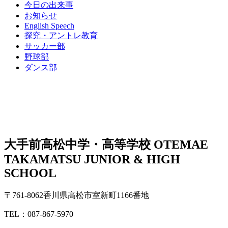
今日の出来事
お知らせ
English Speech
探究・アントレ教育
サッカー部
野球部
ダンス部
大手前高松中学・高等学校
OTEMAE
TAKAMATSU JUNIOR & HIGH
SCHOOL
〒761-8062香川県高松市室新町1166番地
TEL：087-867-5970