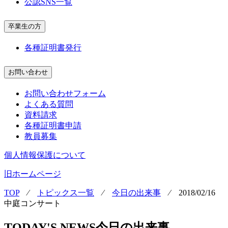
公認SNS一覧
卒業生の方
各種証明書発行
お問い合わせ
お問い合わせフォーム
よくある質問
資料請求
各種証明書申請
教員募集
個人情報保護について
旧ホームページ
TOP
⁄
トピックス一覧
⁄
今日の出来事
⁄
2018/02/16
中庭コンサート
TODAY'S NEWS
今日の出来事