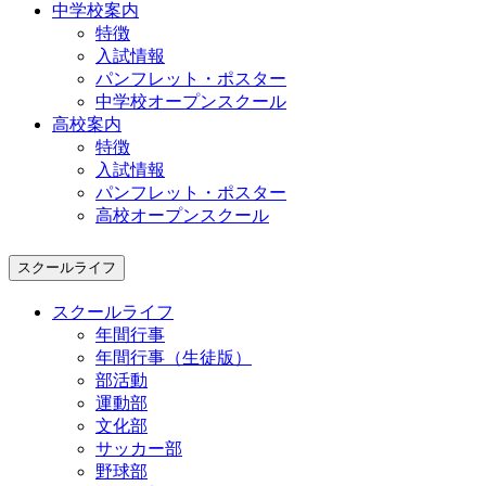
中学校案内
特徴
入試情報
パンフレット・ポスター
中学校オープンスクール
高校案内
特徴
入試情報
パンフレット・ポスター
高校オープンスクール
スクールライフ
スクールライフ
年間行事
年間行事（生徒版）
部活動
運動部
文化部
サッカー部
野球部