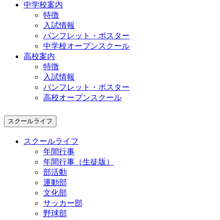
中学校案内
特徴
入試情報
パンフレット・ポスター
中学校オープンスクール
高校案内
特徴
入試情報
パンフレット・ポスター
高校オープンスクール
スクールライフ
スクールライフ
年間行事
年間行事（生徒版）
部活動
運動部
文化部
サッカー部
野球部