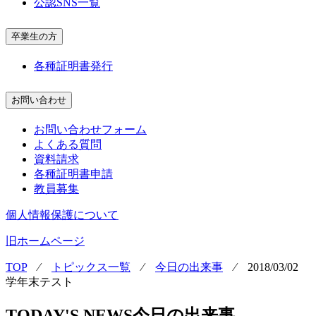
公認SNS一覧
卒業生の方
各種証明書発行
お問い合わせ
お問い合わせフォーム
よくある質問
資料請求
各種証明書申請
教員募集
個人情報保護について
旧ホームページ
TOP
⁄
トピックス一覧
⁄
今日の出来事
⁄
2018/03/02
学年末テスト
TODAY'S NEWS
今日の出来事