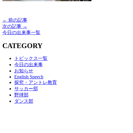
← 前の記事
次の記事 →
今日の出来事一覧
CATEGORY
トピックス一覧
今日の出来事
お知らせ
English Speech
探究・アントレ教育
サッカー部
野球部
ダンス部