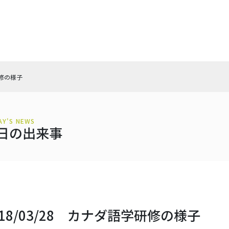
研修の様子
AY'S NEWS
日の出来事
018/03/28 カナダ語学研修の様子