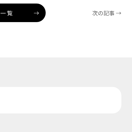
事一覧
次の記事 →