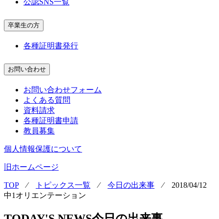
公認SNS一覧
卒業生の方
各種証明書発行
お問い合わせ
お問い合わせフォーム
よくある質問
資料請求
各種証明書申請
教員募集
個人情報保護について
旧ホームページ
TOP
⁄
トピックス一覧
⁄
今日の出来事
⁄
2018/04/12
中1オリエンテーション
TODAY'S NEWS
今日の出来事