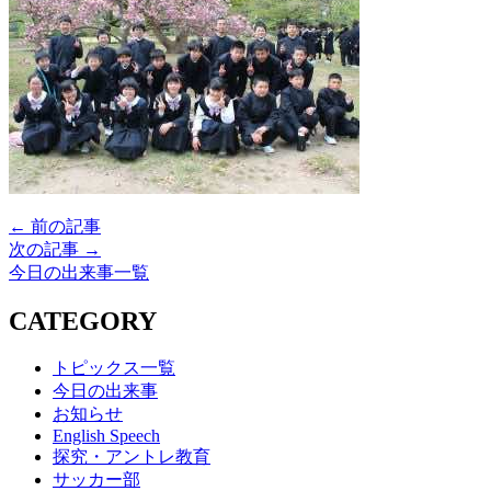
← 前の記事
次の記事 →
今日の出来事一覧
CATEGORY
トピックス一覧
今日の出来事
お知らせ
English Speech
探究・アントレ教育
サッカー部