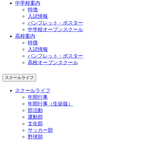
中学校案内
特徴
入試情報
パンフレット・ポスター
中学校オープンスクール
高校案内
特徴
入試情報
パンフレット・ポスター
高校オープンスクール
スクールライフ
スクールライフ
年間行事
年間行事（生徒版）
部活動
運動部
文化部
サッカー部
野球部