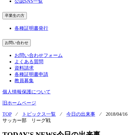
公認SNS一覧
卒業生の方
各種証明書発行
お問い合わせ
お問い合わせフォーム
よくある質問
資料請求
各種証明書申請
教員募集
個人情報保護について
旧ホームページ
TOP
⁄
トピックス一覧
⁄
今日の出来事
⁄
2018/04/16
サッカー部 リーグ戦
TODAY'S NEWS
今日の出来事