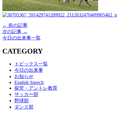
← 前の記事
次の記事 →
今日の出来事一覧
CATEGORY
トピックス一覧
今日の出来事
お知らせ
English Speech
探究・アントレ教育
サッカー部
野球部
ダンス部