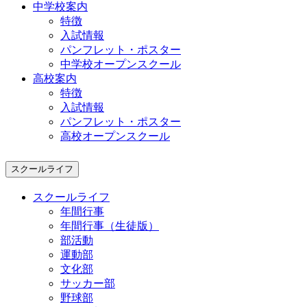
中学校案内
特徴
入試情報
パンフレット・ポスター
中学校オープンスクール
高校案内
特徴
入試情報
パンフレット・ポスター
高校オープンスクール
スクールライフ
スクールライフ
年間行事
年間行事（生徒版）
部活動
運動部
文化部
サッカー部
野球部