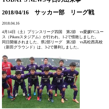
2018/04/16 サッカー部 リーグ戦
2018.04.16
4月14日（土）プリンスリーグ四国 第2節 vs愛媛FCユー
ス（Pikaraスタジアム）が行われ、1-2で惜敗しました。
同日開催されました、県2部リーグ 第2節 vs高松西高校
（新田グラウンド）は、3-2で勝利しました。