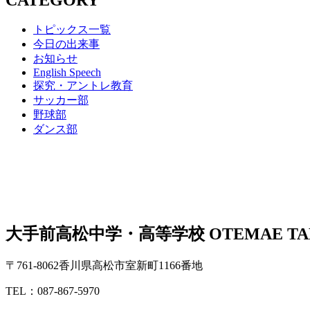
トピックス一覧
今日の出来事
お知らせ
English Speech
探究・アントレ教育
サッカー部
野球部
ダンス部
大手前高松中学・高等学校
OTEMAE TA
〒761-8062香川県高松市室新町1166番地
TEL：087-867-5970