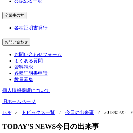
公認SNS一覧
卒業生の方
各種証明書発行
お問い合わせ
お問い合わせフォーム
よくある質問
資料請求
各種証明書申請
教員募集
個人情報保護について
旧ホームページ
TOP
⁄
トピックス一覧
⁄
今日の出来事
⁄
2018/05/25 E
TODAY'S NEWS
今日の出来事