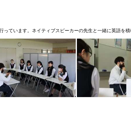
kshopを行っています。ネイティブスピーカーの先生と一緒に英