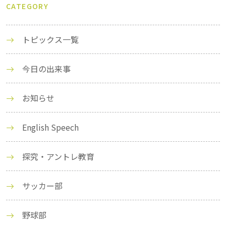
CATEGORY
トピックス一覧
今日の出来事
お知らせ
English Speech
探究・アントレ教育
サッカー部
野球部