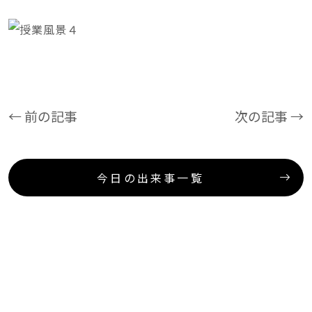
← 前の記事
次の記事 →
今日の出来事一覧