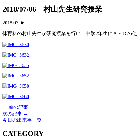
2018/07/06 村山先生研究授業
2018.07.06
体育科の村山先生が研究授業を行い、中学2年生にＡＥＤの
← 前の記事
次の記事 →
今日の出来事一覧
CATEGORY