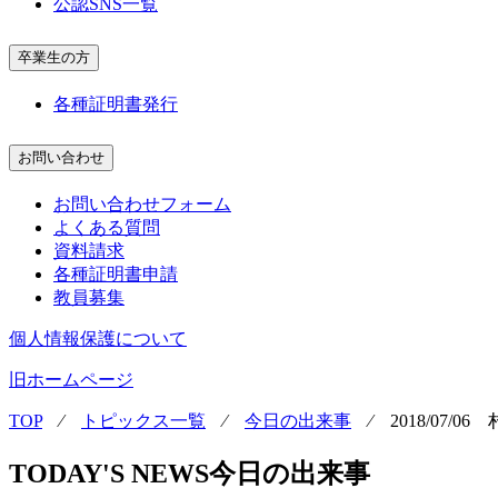
公認SNS一覧
卒業生の方
各種証明書発行
お問い合わせ
お問い合わせフォーム
よくある質問
資料請求
各種証明書申請
教員募集
個人情報保護について
旧ホームページ
TOP
⁄
トピックス一覧
⁄
今日の出来事
⁄
2018/07/
TODAY'S NEWS
今日の出来事