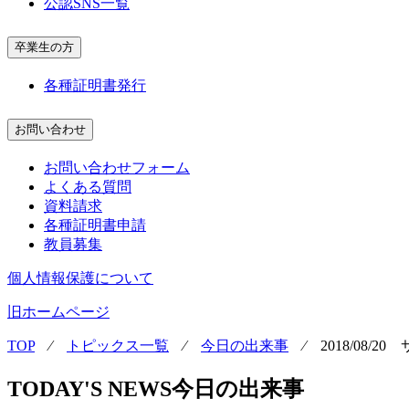
公認SNS一覧
卒業生の方
各種証明書発行
お問い合わせ
お問い合わせフォーム
よくある質問
資料請求
各種証明書申請
教員募集
個人情報保護について
旧ホームページ
TOP
⁄
トピックス一覧
⁄
今日の出来事
⁄
2018/08/
TODAY'S NEWS
今日の出来事