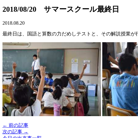
2018/08/20 サマースクール最終日
2018.08.20
最終日は、国語と算数の力だめしテストと、その解説授業が
← 前の記事
次の記事 →