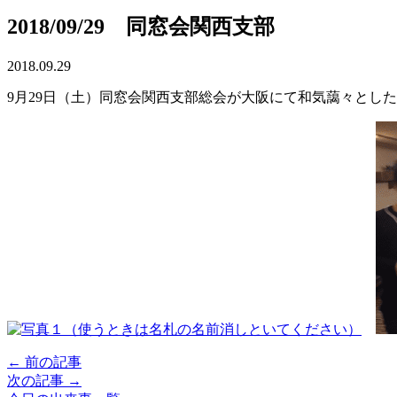
2018/09/29 同窓会関西支部
2018.09.29
9月29日（土）同窓会関西支部総会が大阪にて和気藹々とし
← 前の記事
次の記事 →