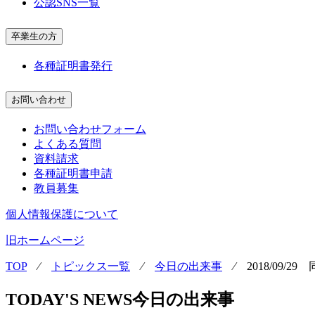
公認SNS一覧
卒業生の方
各種証明書発行
お問い合わせ
お問い合わせフォーム
よくある質問
資料請求
各種証明書申請
教員募集
個人情報保護について
旧ホームページ
TOP
⁄
トピックス一覧
⁄
今日の出来事
⁄
2018/09/
TODAY'S NEWS
今日の出来事