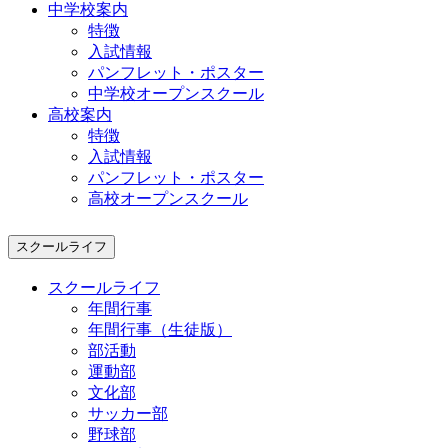
中学校案内
特徴
入試情報
パンフレット・ポスター
中学校オープンスクール
高校案内
特徴
入試情報
パンフレット・ポスター
高校オープンスクール
スクールライフ
スクールライフ
年間行事
年間行事（生徒版）
部活動
運動部
文化部
サッカー部
野球部