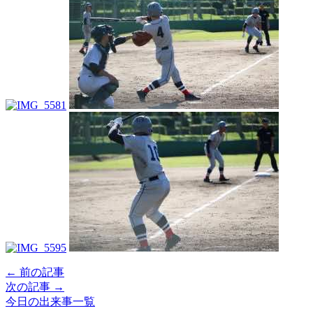
← 前の記事
次の記事 →
今日の出来事一覧