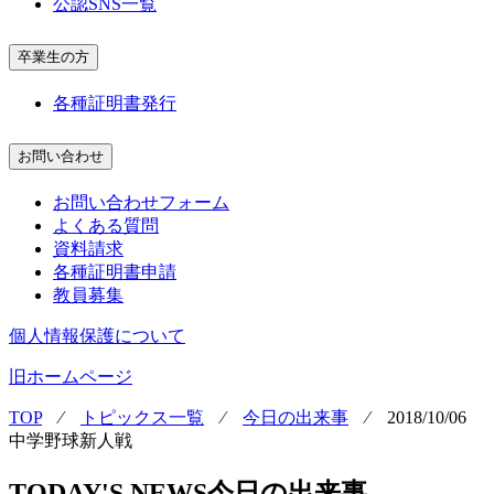
公認SNS一覧
卒業生の方
各種証明書発行
お問い合わせ
お問い合わせフォーム
よくある質問
資料請求
各種証明書申請
教員募集
個人情報保護について
旧ホームページ
TOP
⁄
トピックス一覧
⁄
今日の出来事
⁄
2018/10/06
中学野球新人戦
TODAY'S NEWS
今日の出来事