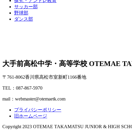
探究・アントレ教育
サッカー部
野球部
ダンス部
大手前高松中学・高等学校
OTEMAE TA
〒761-8062香川県高松市室新町1166番地
TEL：087-867-5970
mail：webmaster@otemaetk.com
プライバシーポリシー
旧ホームページ
Copyright 2023 OTEMAE TAKAMATSU JUNIOR & HIGH SCHOOL .