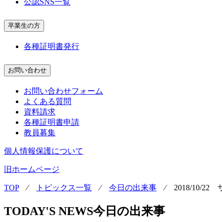
公認SNS一覧
卒業生の方
各種証明書発行
お問い合わせ
お問い合わせフォーム
よくある質問
資料請求
各種証明書申請
教員募集
個人情報保護について
旧ホームページ
TOP
⁄
トピックス一覧
⁄
今日の出来事
⁄
2018/10/
TODAY'S NEWS
今日の出来事