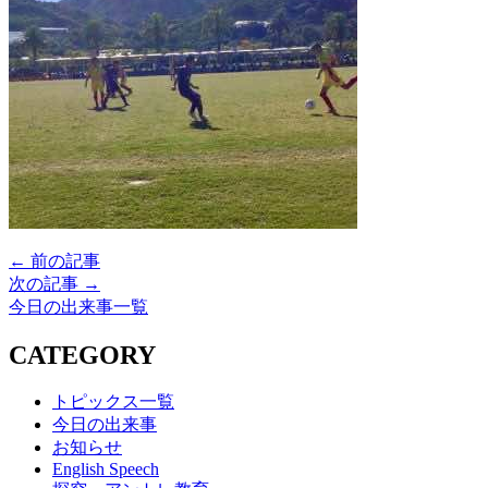
← 前の記事
次の記事 →
今日の出来事一覧
CATEGORY
トピックス一覧
今日の出来事
お知らせ
English Speech