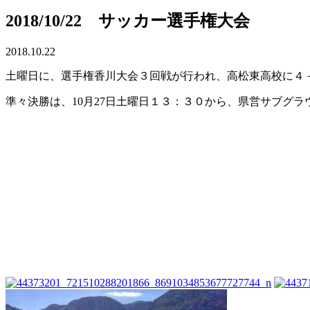
2018/10/22 サッカー選手権大会
2018.10.22
土曜日に、選手権香川大会３回戦が行われ、高松東高校に４
準々決勝は、10月27日土曜日１３：３０から、県営サブグ