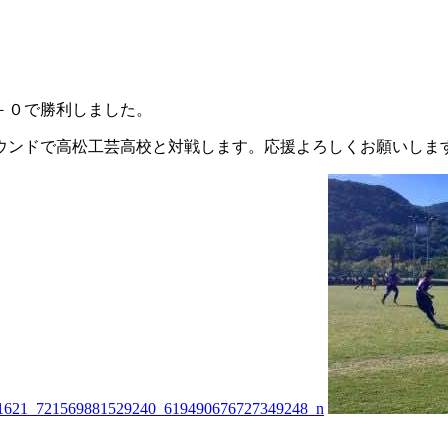
－０で勝利しました。
ラウンドで高松工芸高校と対戦します。応援よろしくお願いしま