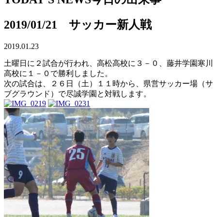
2019/01/21 サッカー新人戦
2019.01.23
土曜日に２試合が行われ、高松高校に３－０、藤井学園寒川
高校に１－０で勝利しました。
次の試合は、２６日（土）１１時から、県営サッカー場（サ
ブグラウンド）で尽誠学園と対戦します。