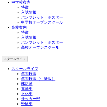
中学校案内
特徴
入試情報
パンフレット・ポスター
中学校オープンスクール
高校案内
特徴
入試情報
パンフレット・ポスター
高校オープンスクール
スクールライフ
スクールライフ
年間行事
年間行事（生徒版）
部活動
運動部
文化部
サッカー部
野球部