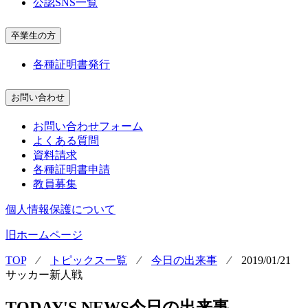
公認SNS一覧
卒業生の方
各種証明書発行
お問い合わせ
お問い合わせフォーム
よくある質問
資料請求
各種証明書申請
教員募集
個人情報保護について
旧ホームページ
TOP
⁄
トピックス一覧
⁄
今日の出来事
⁄
2019/01/21
サッカー新人戦
TODAY'S NEWS
今日の出来事