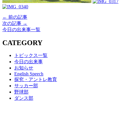
← 前の記事
次の記事 →
今日の出来事一覧
CATEGORY
トピックス一覧
今日の出来事
お知らせ
English Speech
探究・アントレ教育
サッカー部
野球部
ダンス部