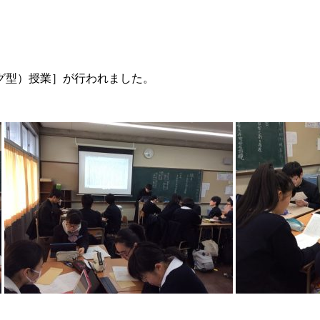
グ型）授業］が行われました。