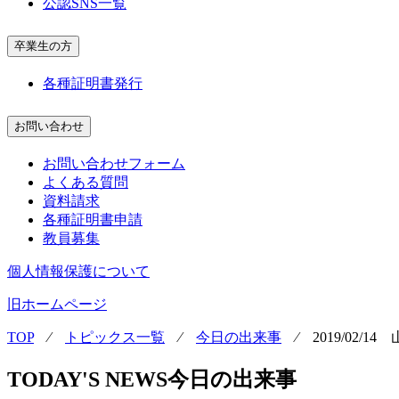
公認SNS一覧
卒業生の方
各種証明書発行
お問い合わせ
お問い合わせフォーム
よくある質問
資料請求
各種証明書申請
教員募集
個人情報保護について
旧ホームページ
TOP
⁄
トピックス一覧
⁄
今日の出来事
⁄
2019/02/
TODAY'S NEWS
今日の出来事