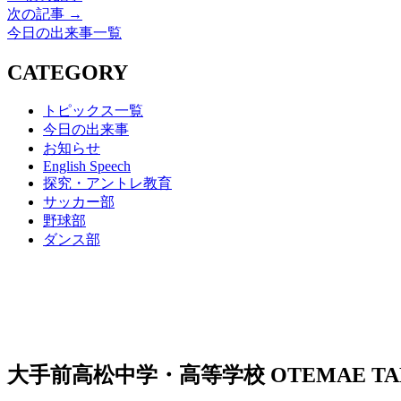
次の記事 →
今日の出来事一覧
CATEGORY
トピックス一覧
今日の出来事
お知らせ
English Speech
探究・アントレ教育
サッカー部
野球部
ダンス部
大手前高松中学・高等学校
OTEMAE TA